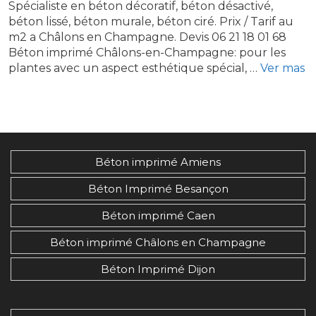
Spécialiste en béton décoratif, béton désactivé,
béton lissé, béton murale, béton ciré. Prix / Tarif au
m2 a Châlons en Champagne. Devis 06 21 18 01 68
Béton imprimé Châlons-en-Champagne: pour les
plantes avec un aspect esthétique spécial, …
Ver mas
Béton imprimé Amiens
Béton Imprimé Besançon
Béton imprimé Caen
Béton imprimé Châlons en Champagne
Béton Imprimé Dijon