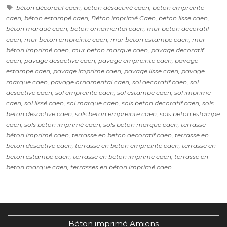
Étiquettes
Béton imprimé Ablon (14600)
béton décoratif caen
,
béton désactivé caen
,
béton empreinte
caen
,
béton estampé caen
,
Béton imprimé Caen
,
beton lisse caen
,
Béton imprimé Agy (14400)
béton marqué caen
,
beton ornamental caen
,
mur beton decoratif
Béton imprimé Amayé-sur-Orne (14210)
caen
,
mur beton empreinte caen
,
mur beton estampe caen
,
mur
béton imprimé caen
,
mur beton marque caen
,
pavage decoratif
Béton imprimé Amayé-sur-Seulles (14310)
caen
,
pavage desactive caen
,
pavage empreinte caen
,
pavage
Béton imprimé Amfreville (14860)
estampe caen
,
pavage imprime caen
,
pavage lisse caen
,
pavage
marque caen
Béton imprimé Angerville (14430)
,
pavage ornamental caen
,
sol decoratif caen
,
sol
desactive caen
,
sol empreinte caen
,
sol estampe caen
,
sol imprime
Béton imprimé Anisy (14610)
caen
,
sol lissé caen
,
sol marque caen
,
sols beton decoratif caen
,
sols
Béton imprimé Annebault (14430)
beton desactive caen
,
sols beton empreinte caen
,
sols beton estampe
caen
,
sols béton imprimé caen
,
sols beton marque caen
,
terrasse
Béton imprimé Arganchy (14400)
béton imprimé caen
,
terrasse en beton decoratif caen
,
terrasse en
Béton imprimé Argences (14370)
beton desactive caen
,
terrasse en beton empreinte caen
,
terrasse en
beton estampe caen
,
terrasse en beton imprime caen
,
terrasse en
Béton imprimé Arromanches-les-Bains
beton marque caen
,
terrasses en béton imprimé caen
(14117)
Béton imprimé Asnelles (14960)
Béton imprimé Asnières-en-Bessin (14710)
Béton imprimé Auberville (14640)
Béton imprimé Amiens