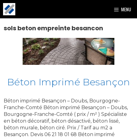
Aller
MENU
au
contenu
sols beton empreinte besancon
Béton Imprimé Besançon
Béton imprimé Besançon – Doubs, Bourgogne-
Franche-Comté Béton imprimé Besançon – Doubs,
Bourgogne-Franche-Comté ( prix / m² ) Spécialiste
en béton décoratif, béton désactivé, béton lissé,
béton murale, béton ciré. Prix / Tarif au m2 a
Besançon. Devis 06 21 18 01 68 Béton imprimé