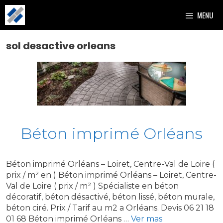
Aller
MENU
au
contenu
sol desactive orleans
Béton imprimé Orléans
Béton imprimé Orléans – Loiret, Centre-Val de Loire (
prix / m² en ) Béton imprimé Orléans – Loiret, Centre-
Val de Loire ( prix / m² ) Spécialiste en béton
décoratif, béton désactivé, béton lissé, béton murale,
béton ciré. Prix / Tarif au m2 a Orléans. Devis 06 21 18
01 68 Béton imprimé Orléans …
Ver mas