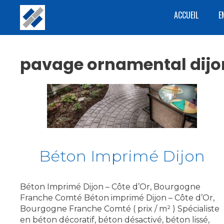
Aller
ACCUEIL
E
au
contenu
pavage ornamental dijo
Béton Imprimé Dijon
Béton Imprimé Dijon – Côte d’Or, Bourgogne
Franche Comté Béton imprimé Dijon – Côte d’Or,
Bourgogne Franche Comté ( prix / m² ) Spécialiste
en béton décoratif, béton désactivé, béton lissé,