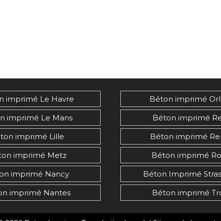
n imprimé Le Havre
Béton imprimé Or
n imprimé Le Mans
Béton imprimé R
ton imprimé Lille
Béton imprimé Re
ton imprimé Metz
Béton imprimé R
on imprimé Nancy
Béton Imprimé Stra
on imprimé Nantes
Béton imprimé Tr