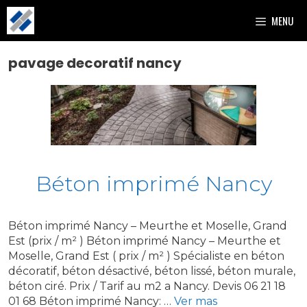
Aller
MENU
au
contenu
pavage decoratif nancy
Béton imprimé Nancy
Béton imprimé Nancy – Meurthe et Moselle, Grand
Est (prix / m² ) Béton imprimé Nancy – Meurthe et
Moselle, Grand Est ( prix / m² ) Spécialiste en béton
décoratif, béton désactivé, béton lissé, béton murale,
béton ciré. Prix / Tarif au m2 a Nancy. Devis 06 21 18
01 68 Béton imprimé Nancy: …
Ver mas