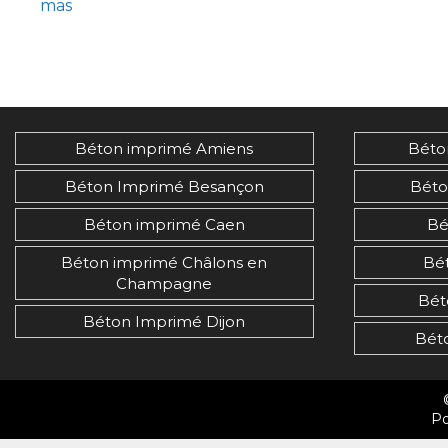
mas
Béton imprimé Amiens
Béto
Béton Imprimé Besançon
Béto
Béton imprimé Caen
Bé
Béton imprimé Châlons en
Bé
Champagne
Bét
Béton Imprimé Dijon
Bét
Po