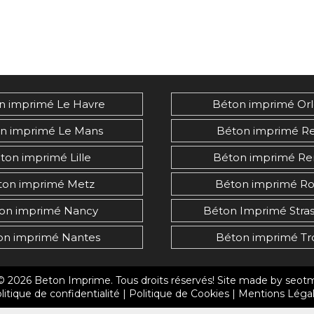
n imprimé Le Havre
Béton imprimé Or
n imprimé Le Mans
Béton imprimé R
ton imprimé Lille
Béton imprimé Re
ton imprimé Metz
Béton imprimé R
on imprimé Nancy
Béton Imprimé Stra
on imprimé Nantes
Béton imprimé Tr
© 2026
Beton Imprime
. Tous droits réservés! Site made by
seot
litique de confidentialité
|
Politique de Cookies
|
Mentions Léga