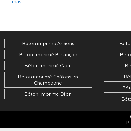
mas
Béton imprimé Amiens
Béto
Béton Imprimé Besançon
Béto
Béton imprimé Caen
Bé
Béton imprimé Châlons en
Bé
Champagne
Bét
Béton Imprimé Dijon
Bét
Po