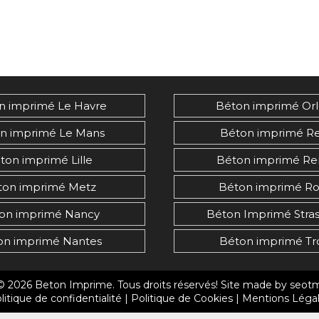
n imprimé Le Havre
Béton imprimé Or
n imprimé Le Mans
Béton imprimé R
ton imprimé Lille
Béton imprimé Re
ton imprimé Metz
Béton imprimé R
on imprimé Nancy
Béton Imprimé Stra
on imprimé Nantes
Béton imprimé Tr
© 2026
Beton Imprime
. Tous droits réservés! Site made by
seot
litique de confidentialité
|
Politique de Cookies
|
Mentions Léga