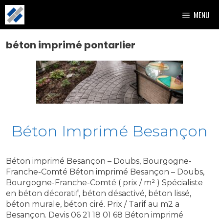
Aller
MENU
au
contenu
béton imprimé pontarlier
Béton Imprimé Besançon
Béton imprimé Besançon – Doubs, Bourgogne-
Franche-Comté Béton imprimé Besançon – Doubs,
Bourgogne-Franche-Comté ( prix / m² ) Spécialiste
en béton décoratif, béton désactivé, béton lissé,
béton murale, béton ciré. Prix / Tarif au m2 a
Besançon. Devis 06 21 18 01 68 Béton imprimé