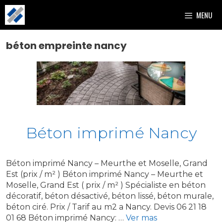
Aller
MENU
au
contenu
béton empreinte nancy
Béton imprimé Nancy
Béton imprimé Nancy – Meurthe et Moselle, Grand
Est (prix / m² ) Béton imprimé Nancy – Meurthe et
Moselle, Grand Est ( prix / m² ) Spécialiste en béton
décoratif, béton désactivé, béton lissé, béton murale,
béton ciré. Prix / Tarif au m2 a Nancy. Devis 06 21 18
01 68 Béton imprimé Nancy: …
Ver mas